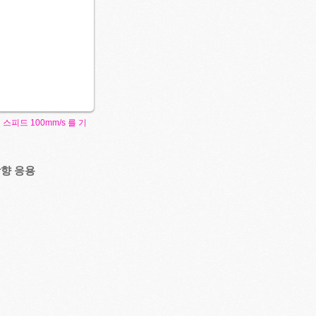
트 스피드
100mm/s
를 기
방향 응용