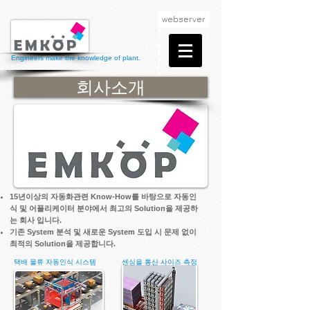
webserver
Engineers make the knowledge of plant.
회사소개
15년이상의 자동화관련
Know-How
를 바탕으로 자동인
식 및 어플리케이터 분야에서 최고의
Solution
을 제공하
는 회사 입니다.
기존
System
분석 및 새로운
System
도입 시 문제 없이
최적의
Solution
을 제공합니다.
택배 물류 자동인식 시스템
센싱을 통산 사이즈 측정